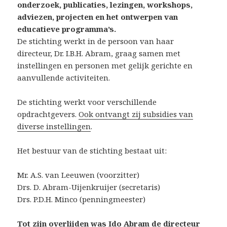
onderzoek, publicaties, lezingen, workshops,
adviezen, projecten en het ontwerpen van
educatieve programma’s.
De stichting werkt in de persoon van haar
directeur, Dr. I.B.H. Abram, graag samen met
instellingen en personen met gelijk gerichte en
aanvullende activiteiten.
De stichting werkt voor verschillende
opdrachtgevers.
Ook ontvangt zij subsidies van
diverse instellingen
.
Het bestuur van de stichting bestaat uit:
Mr. A.S. van Leeuwen (voorzitter)
Drs. D. Abram-Uijenkruijer (secretaris)
Drs. P.D.H. Minco (penningmeester)
Tot zijn
overlijden
was Ido Abram de directeur