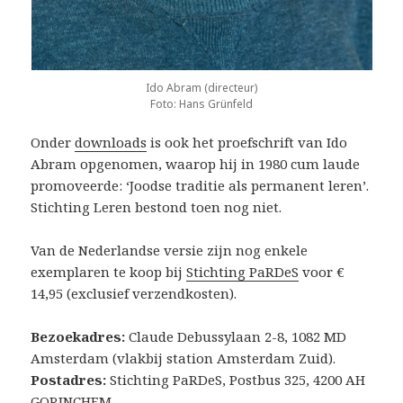
Ido Abram (directeur)
Foto: Hans Grünfeld
Onder
downloads
is ook het proefschrift van Ido
Abram opgenomen, waarop hij in 1980 cum laude
promoveerde: ‘Joodse traditie als permanent leren’.
Stichting Leren bestond toen nog niet.
Van de Nederlandse versie zijn nog enkele
exemplaren te koop bij
Stichting PaRDeS
voor €
14,95 (exclusief verzendkosten).
Bezoekadres:
Claude Debussylaan 2-8, 1082 MD
Amsterdam (vlakbij station Amsterdam Zuid).
Postadres:
Stichting PaRDeS, Postbus 325, 4200 AH
GORINCHEM.