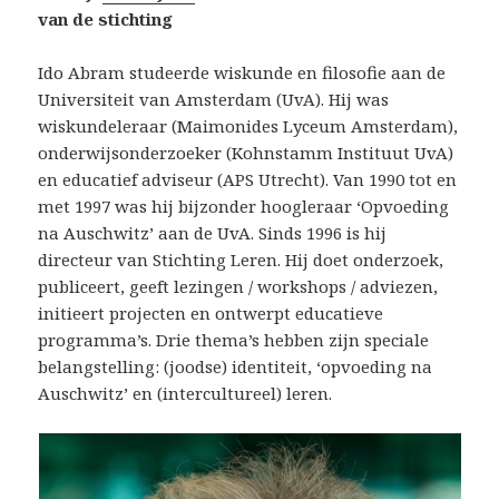
van de stichting
Ido Abram studeerde wiskunde en filosofie aan de
Universiteit van Amsterdam (UvA). Hij was
wiskundeleraar (Maimonides Lyceum Amsterdam),
onderwijsonderzoeker (Kohnstamm Instituut UvA)
en educatief adviseur (APS Utrecht). Van 1990 tot en
met 1997 was hij bijzonder hoogleraar ‘Opvoeding
na Auschwitz’ aan de UvA. Sinds 1996 is hij
directeur van Stichting Leren. Hij doet onderzoek,
publiceert, geeft lezingen / workshops / adviezen,
initieert projecten en ontwerpt educatieve
programma’s. Drie thema’s hebben zijn speciale
belangstelling: (joodse) identiteit, ‘opvoeding na
Auschwitz’ en (intercultureel) leren.